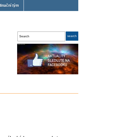
dinační tým