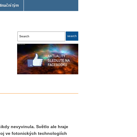
dinační tým
ikdy nevyvinula. Světlo ale hraje
ývoj ve fotonických technologiích